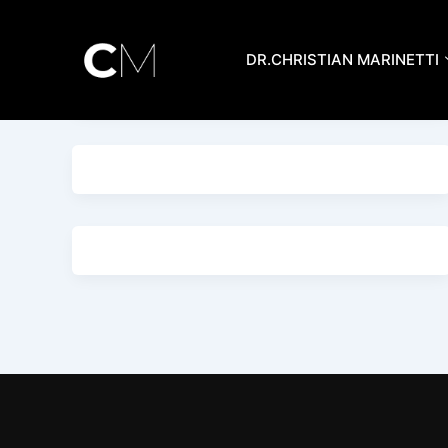
Aller
au
DR.CHRISTIAN MARINETTI
contenu