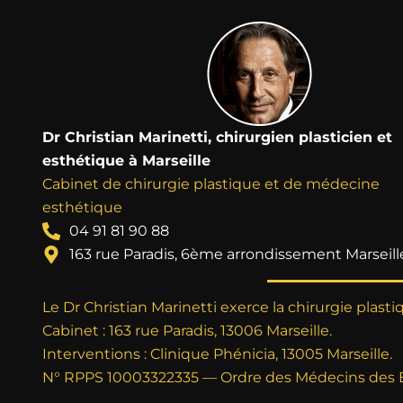
Dr Christian Marinetti, chirurgien plasticien et
esthétique à Marseille
Cabinet de chirurgie plastique et de médecine
esthétique
04 91 81 90 88
163 rue Paradis, 6ème arrondissement Marseill
Le Dr Christian Marinetti exerce la chirurgie plast
Cabinet : 163 rue Paradis, 13006 Marseille.
Interventions : Clinique Phénicia, 13005 Marseille.
N° RPPS 10003322335 — Ordre des Médecins des