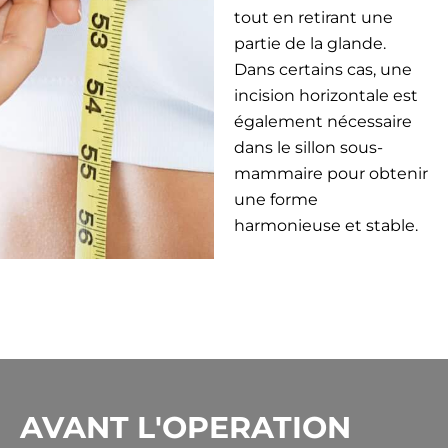
tout en retirant une
partie de la glande.
Dans certains cas, une
incision horizontale est
également nécessaire
dans le sillon sous-
mammaire pour obtenir
une forme
harmonieuse et stable.
AVANT L'OPERATION