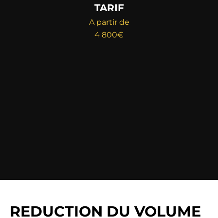
TARIF
A partir de
4 800€
REDUCTION DU VOLUME