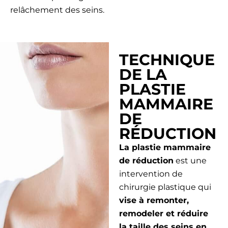
relâchement des seins.
TECHNIQUE
DE LA
PLASTIE
MAMMAIRE
DE
RÉDUCTION
La plastie mammaire
de réduction
est une
intervention de
chirurgie plastique qui
vise à remonter,
remodeler et réduire
la taille des seins en