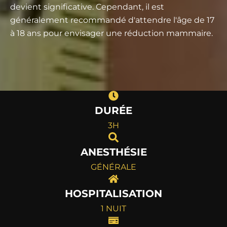
devient significative. Cependant, il est
généralement recommandé d'attendre l'âge de 17
à 18 ans pour envisager une réduction mammaire.
DURÉE
3H
ANESTHÉSIE
GÉNÉRALE
HOSPITALISATION
1 NUIT