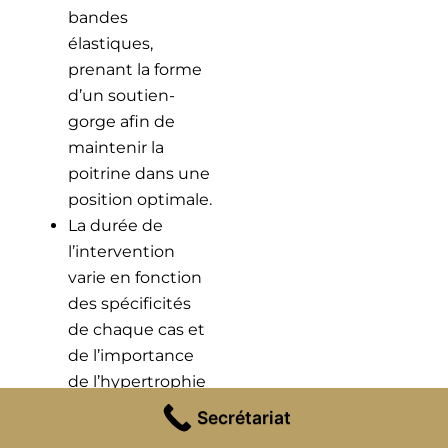
bandes
élastiques,
prenant la forme
d’un soutien-
gorge afin de
maintenir la
poitrine dans une
position optimale.
La durée de
l’intervention
varie en fonction
des spécificités
de chaque cas et
de l’importance
de l’hypertrophie
mammaire. Selon
Secrétariat
la technique