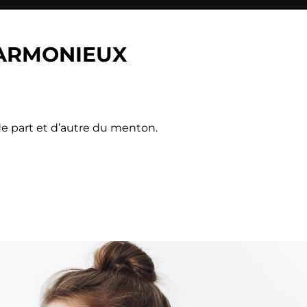
HARMONIEUX
 de part et d’autre du menton.