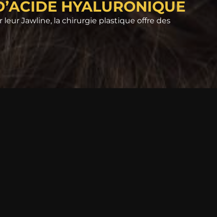
 D’ACIDE HYALURONIQUE
ur Jawline, la chirurgie plastique offre des