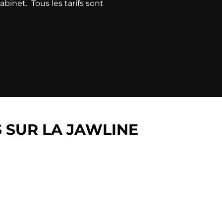
cabinet. Tous les tarifs sont
 SUR LA JAWLINE