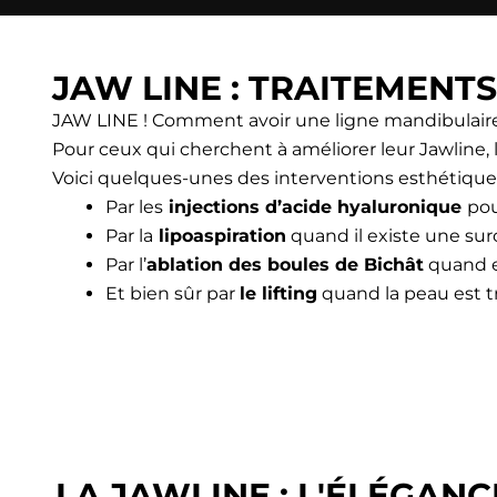
JAW LINE : TRAITEMENT
JAW LINE ! Comment avoir une ligne mandibulaire 
Pour ceux qui cherchent à améliorer leur Jawline, la
Voici quelques-unes des interventions esthétiques 
Par les
injections d’acide hyaluronique
pou
Par la
lipoaspiration
quand il existe une sur
Par l’
ablation des boules de Bichât
quand e
Et bien sûr par
le lifting
quand la peau est t
LA JAWLINE : L'ÉLÉGANC