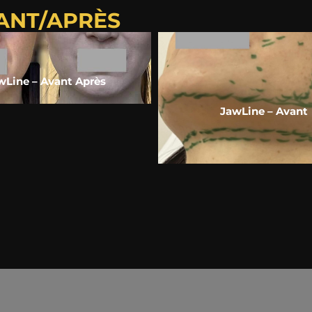
VANT/APRÈS