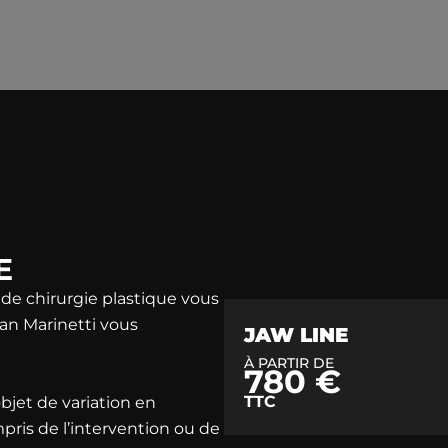
E
de chirurgie plastique vous
ian Marinetti vous
JAW LINE
À PARTIR DE
780 €
TTC
’objet de variation en
mpris de l’intervention ou de