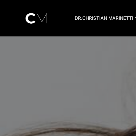
Aller
au
DR.CHRISTIAN MARINETTI
contenu