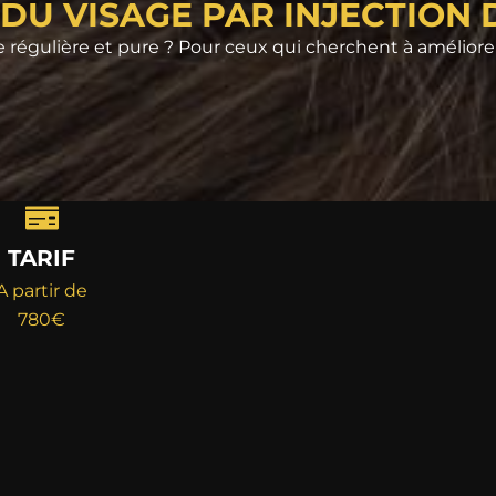
DU VISAGE PAR INJECTION
gulière et pure ? Pour ceux qui cherchent à améliorer le
TARIF
A partir de
780€