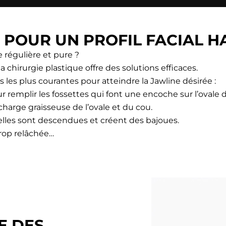
S POUR UN PROFIL FACIAL 
régulière et pure ?
 chirurgie plastique offre des solutions efficaces.
les plus courantes pour atteindre la Jawline désirée :
r remplir les fossettes qui font une encoche sur l’ovale
charge graisseuse de l’ovale et du cou.
lles sont descendues et créent des bajoues.
rop relâchée…
E DES