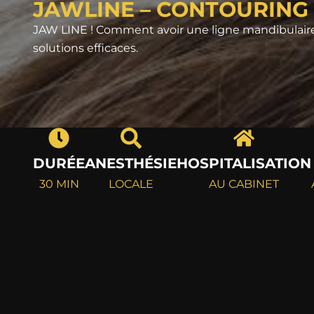
JAWLINE – CONTOURING 
JAW LINE ! Comment avoir une ligne mandibulaire ré
solutions efficaces.
DURÉE
ANESTHÉSIE
HOSPITALISATION
30 MIN
LOCALE
AU CABINET