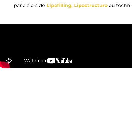
parle alors de
Lipofilling, Lipostructure
ou techn