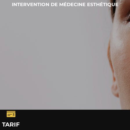
INTERVENTION DE MÉDECINE ESTHÉTIQUE
TARIF