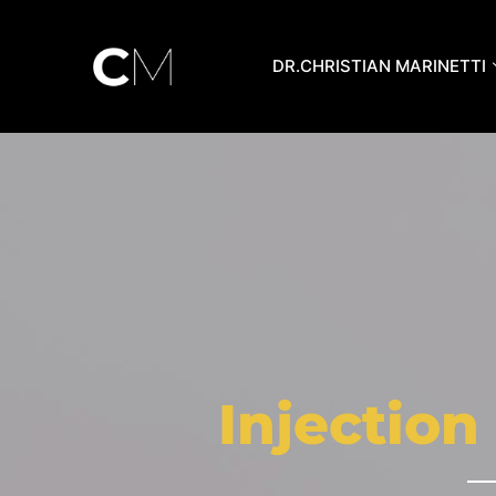
Aller
au
DR.CHRISTIAN MARINETTI
contenu
Injection