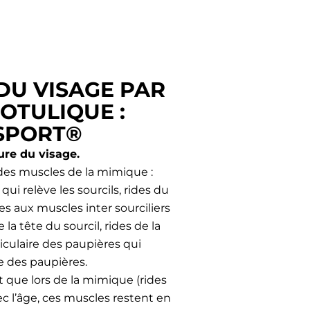
DU VISAGE PAR
BOTULIQUE :
YSPORT®
ure du visage.
des muscles de la mimique :
ui relève les sourcils, rides du
ues aux muscles inter sourciliers
a tête du sourcil, rides de la
iculaire des paupières qui
e des paupières.
t que lors de la mimique (rides
ec l’âge, ces muscles restent en