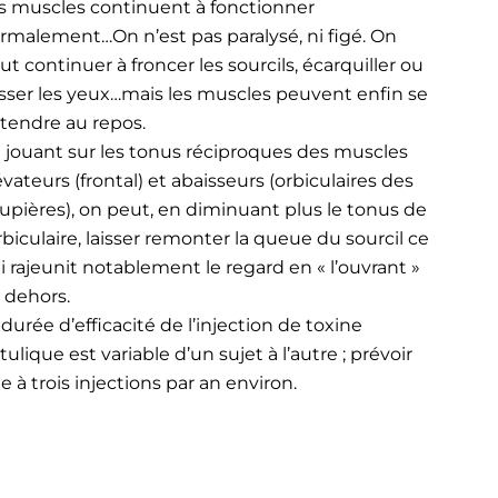
s muscles continuent à fonctionner
rmalement…On n’est pas paralysé, ni figé. On
ut continuer à froncer les sourcils, écarquiller ou
isser les yeux…mais les muscles peuvent enfin se
tendre au repos.
 jouant sur les tonus réciproques des muscles
évateurs (frontal) et abaisseurs (orbiculaires des
upières), on peut, en diminuant plus le tonus de
orbiculaire, laisser remonter la queue du sourcil ce
i rajeunit notablement le regard en « l’ouvrant »
 dehors.
 durée d’efficacité de l’injection de toxine
tulique est variable d’un sujet à l’autre ; prévoir
e à trois injections par an environ.