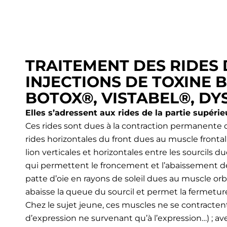
TRAITEMENT DES RIDES 
INJECTIONS DE TOXINE 
BOTOX®, VISTABEL®, D
Elles s’adressent aux rides de la partie supérie
Ces rides sont dues à la contraction permanente 
rides horizontales du front dues au muscle frontal q
lion verticales et horizontales entre les sourcils d
qui permettent le froncement et l’abaissement de l
patte d’oie en rayons de soleil dues au muscle orb
abaisse la queue du sourcil et permet la fermetur
Chez le sujet jeune, ces muscles ne se contracten
d’expression ne survenant qu’à l’expression…) ; av