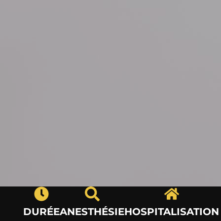
DURÉE
ANESTHÉSIE
HOSPITALISATION