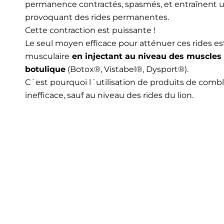
permanence contractés, spasmés, et entraînent u
provoquant des rides permanentes.
Cette contraction est puissante !
Le seul moyen efficace pour atténuer ces rides e
musculaire
en injectant au niveau des muscles 
botulique
(Botox®, Vistabel®, Dysport®).
C´est pourquoi l´utilisation de produits de comb
inefficace, sauf au niveau des rides du lion.