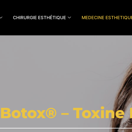
CHIRURGIE ESTHÉTIQUE
MEDECINE ESTHETIQU
 Botox® – Toxine