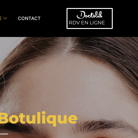
E
CONTACT
RDV EN LIGNE
 Botulique