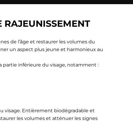
E RAJEUNISSEMENT
nes de l’âge et restaurer les volumes du
onner un aspect plus jeune et harmonieux au
la partie inférieure du visage, notamment :
 du visage. Entièrement biodégradable et
staurer les volumes et atténuer les signes