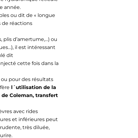
ne année.
ables ou dit de « longue
s de réactions
ns, plis d’amertume,…) ou
s…), il est intéressant
lé dit
jecté cette fois dans la
ou pour des résultats
fère
l´utilisation de la
 de Coleman, transfert
vres avec rides
ures et inférieures peut
rudente, très diluée,
urire.