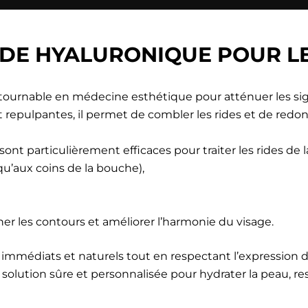
CIDE HYALURONIQUE POUR L
ntournable en médecine esthétique pour atténuer les sig
et repulpantes, il permet de combler les rides et de red
sont particulièrement efficaces pour traiter les rides de 
u’aux coins de la bouche),
ner les contours et améliorer l’harmonie du visage.
ts immédiats et naturels tout en respectant l’expression
solution sûre et personnalisée pour hydrater la peau, re