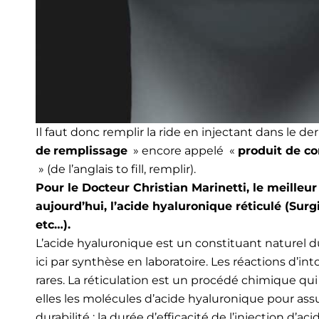
Il faut donc remplir la ride en injectant dans le 
de
remplissage
» encore appelé «
produit de 
» (de l’anglais to fill, remplir).
Pour le Docteur Christian Marinetti, le meilleur 
aujourd’hui, l’acide hyaluronique réticulé (Sur
etc…).
L’acide hyaluronique est un constituant naturel 
ici par synthèse en laboratoire. Les réactions d’in
rares. La réticulation est un procédé chimique qui
elles les molécules d’acide hyaluronique pour ass
durabilité : la durée d’efficacité de l’injection d’a