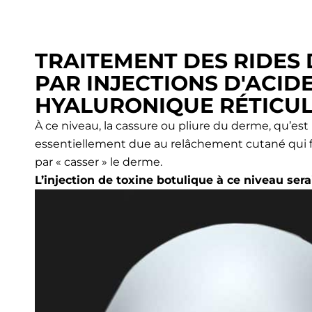
TRAITEMENT DES RIDES 
PAR INJECTIONS D'ACID
HYALURONIQUE RÉTICU
À ce niveau, la cassure ou pliure du derme, qu’est l
essentiellement due au relâchement cutané qui fait
par « casser » le derme.
L’injection de toxine botulique à ce niveau sera