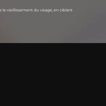
 le vieillissement du visage, en ciblant