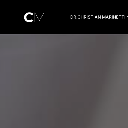
Aller
au
DR.CHRISTIAN MARINETTI
contenu