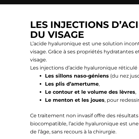
LES INJECTIONS D’A
DU VISAGE
L’acide hyaluronique est une solution inco
visage. Grâce à ses propriétés hydratantes 
visage.
Les injections d’acide hyaluronique réticulé 
Les sillons naso-géniens
(du nez jusq
Les plis d’amertume
,
Le contour et le volume des lèvres
,
Le menton et les joues
, pour redessi
Ce traitement non invasif offre des résulta
biocompatible, l’acide hyaluronique est une 
de l’âge, sans recours à la chirurgie.