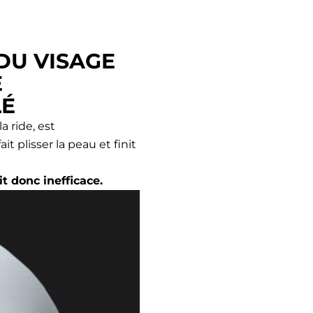
DU VISAGE
E
LÉ
a ride, est
 plisser la peau et finit
it donc inefficace.