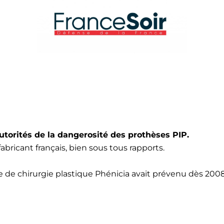
autorités de la dangerosité des prothèses PIP.
abricant français, bien sous tous rapports.
ise de chirurgie plastique Phénicia avait prévenu dès 200