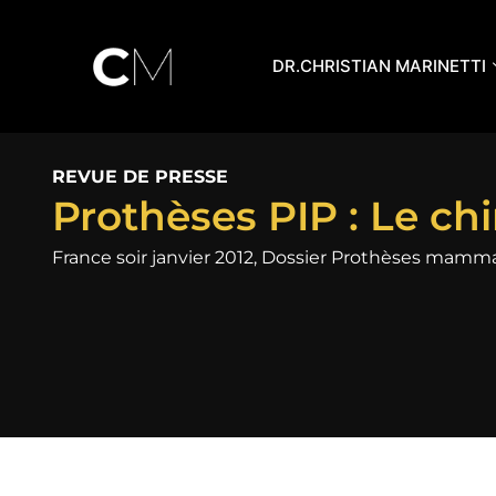
Aller
au
DR.CHRISTIAN MARINETTI
contenu
REVUE DE PRESSE
Prothèses PIP : Le chi
France soir janvier 2012, Dossier Prothèses mamm