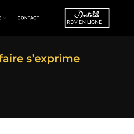
E
CONTACT
RDV EN LIGNE
ffaire s’exprime