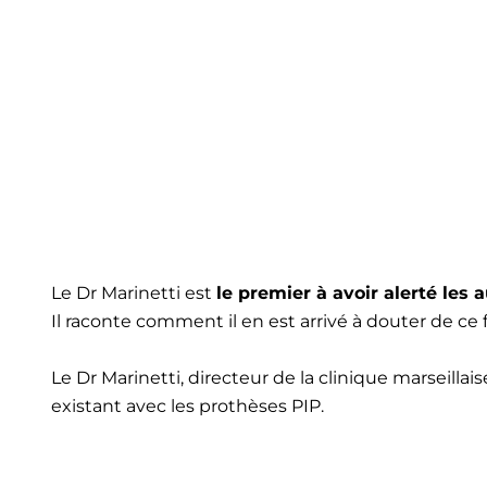
Le Dr Marinetti est
le premier à avoir alerté les 
Il raconte comment il en est arrivé à douter de ce f
Le Dr Marinetti, directeur de la clinique marseilla
existant avec les prothèses PIP.