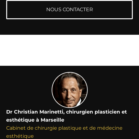
NOUS CONTACTER
Dr Christian Marinetti, chirurgien plasticien et
esthétique à Marseille
Cabinet de chirurgie plastique et de médecine
esthétique