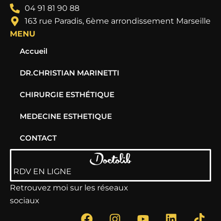
04 91 81 90 88
163 rue Paradis, 6ème arrondissement Marseille
MENU
Accueil
DR.CHRISTIAN MARINETTI
CHIRURGIE ESTHÉTIQUE
MEDECINE ESTHETIQUE
CONTACT
RDV EN LIGNE
Retrouvez moi sur les réseaux
sociaux
F
I
Y
L
T