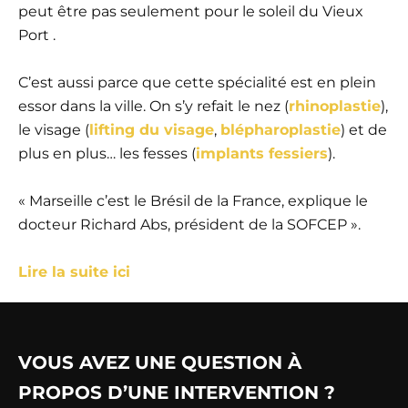
peut être pas seulement pour le soleil du Vieux
Port .
C’est aussi parce que cette spécialité est en plein
essor dans la ville. On s’y refait le nez (
rhinoplastie
),
le visage (
lifting du visage
,
blépharoplastie
) et de
plus en plus… les fesses (
implants fessiers
).
« Marseille c’est le Brésil de la France, explique le
docteur Richard Abs, président de la SOFCEP ».
Lire la suite ici
VOUS AVEZ UNE QUESTION À
PROPOS D’UNE INTERVENTION ?