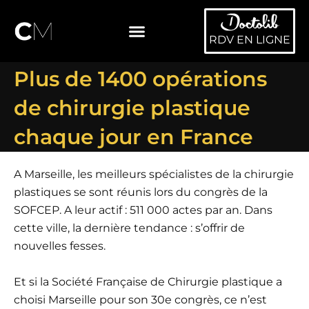
Aller
au
RDV EN LIGNE
contenu
DR.CHRISTIAN MARINETTI
CHIRURGIE ESTHÉTIQUE
MEDECINE ESTHETIQUE
Plus de 1400 opérations
de chirurgie plastique
chaque jour en France
A Marseille, les meilleurs spécialistes de la chirurgie
plastiques se sont réunis lors du congrès de la
SOFCEP. A leur actif : 511 000 actes par an. Dans
cette ville, la dernière tendance : s’offrir de
nouvelles fesses.
Et si la Société Française de Chirurgie plastique a
choisi Marseille pour son 30e congrès, ce n’est