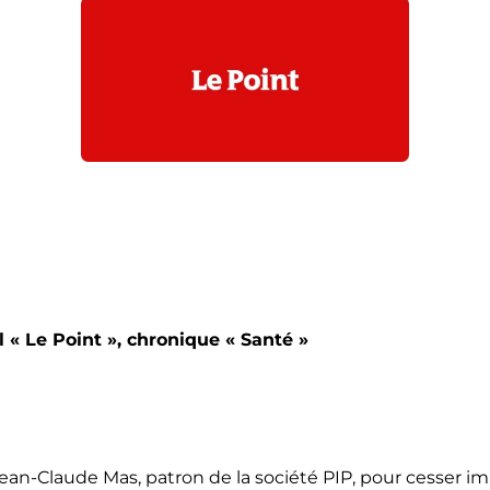
« Le Point », chronique « Santé »
ir Jean-Claude Mas, patron de la société PIP, pour cesse