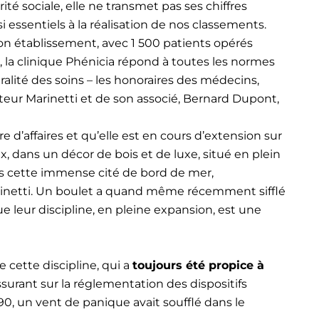
té sociale, elle ne transmet pas ses chiffres
essentiels à la réalisation de nos classements.
son établissement, avec 1 500 patients opérés
la clinique Phénicia répond à toutes les normes
égralité des soins – les honoraires des médecins,
docteur Marinetti et de son associé, Bernard Dupont,
re d’affaires et qu’elle est en cours d’extension sur
, dans un décor de bois et de luxe, situé en plein
ans cette immense cité de bord de mer,
n Marinetti. Un boulet a quand même récemment sifflé
que leur discipline, en pleine expansion, est une
 cette discipline, qui a
toujours été propice à
surant sur la réglementation des dispositifs
0, un vent de panique avait soufflé dans le