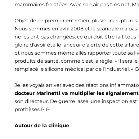
mammaires frelatées. Avec son air pas très net, M
Objet de ce premier entretien, plusieurs ruptur
Nous sommes en avril 2008 et le scandale n’a pas e
ne les ont pas changées, ce qui doit être fait tous
gloire d’avoir été le lanceur d’alerte de cette affai
et nous sommes même allés rapporter toute sa livra
produits de santé, comme c’est la règle. » Il sera 
remplacé le silicone médical par de l’industriel. 
Je les voyais arriver avec des réactions inflammatoi
docteur Marinetti va multiplier les signalement
son directeur. De guerre lasse, une inspection est 
prothèses PIP.
Autour de la clinique