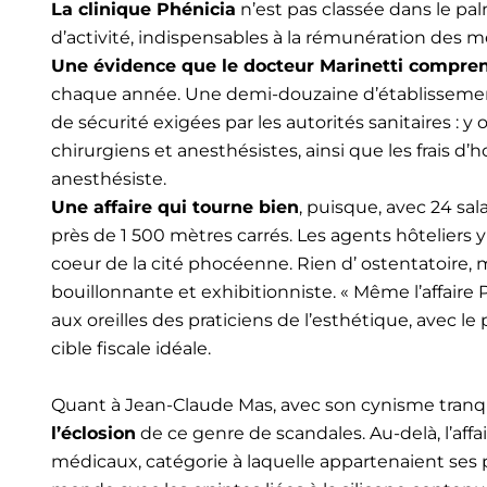
La clinique Phénicia
n’est pas classée dans le p
d’activité, indispensables à la rémunération des 
Une évidence que le docteur Marinetti compre
chaque année. Une demi-douzaine d’établissements
de sécurité exigées par les autorités sanitaires : y 
chirurgiens et anesthésistes, ainsi que les frais d’
anesthésiste.
Une affaire qui tourne bien
, puisque, avec 24 sala
près de 1 500 mètres carrés. Les agents hôteliers 
coeur de la cité phocéenne. Rien d’ ostentatoire,
bouillonnante et exhibitionniste. « Même l’affaire 
aux oreilles des praticiens de l’esthétique, avec le
cible fiscale idéale.
Quant à Jean-Claude Mas, avec son cynisme tranquill
l’éclosion
de ce genre de scandales. Au-delà, l’aff
médicaux, catégorie à laquelle appartenaient ses 