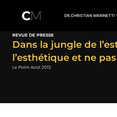
Aller
au
DR.CHRISTIAN MARINETTI
contenu
REVUE DE PRESSE
Dans la jungle de l’e
l’esthétique et ne pa
Le Point Août 2012