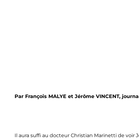
Par François MALYE et Jérôme VINCENT, journal 
Il aura suffi au docteur Christian Marinetti de vo