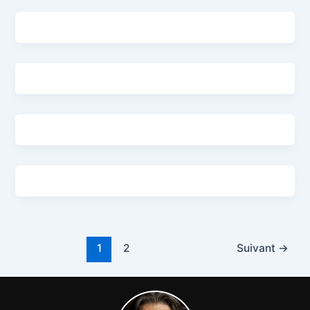
1
2
Suivant
→